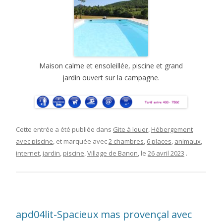
Maison calme et ensoleillée, piscine et grand
jardin ouvert sur la campagne.
Cette entrée a été publiée dans
Gite à louer
,
Hébergement
avec piscine
, et marquée avec
2 chambres
,
6 places
,
animaux
,
internet
,
jardin
,
piscine
,
Village de Banon
, le
26 avril 2023
.
apd04lit-Spacieux mas provençal avec