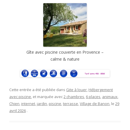
Gîte avec piscine couverte en Provence –
calme & nature
Cette entrée a été publiée dans
Gite à louer
,
Hébergement
avec piscine
, et marquée avec
2 chambres
,
6 places
,
animaux
,
Chien
,
internet
,
jardin
,
piscine
,
terrasse
,
Village de Banon
, le
29
avril 2026
.