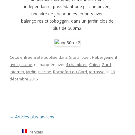
indépendante, possédant une piscine privée,
une aire de jeu pour les enfants avec
balançoires et toboggan, dans un jardin clos de
plus de 500m2.
Cette entrée a été publiée dans
Gite à louer
,
Hébergement
avec piscine
, et marquée avec
4 chambres
,
Chien
,
Gard
,
internet
,
jardin
,
piscine
,
Rochefort du Gard
,
terrasse
, le
16
décembre 2016
.
←
Articles plus anciens
Navigation des articles
Français