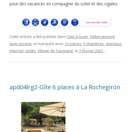
pour des vacances en compagnie du soleil et des cigales.
Cette entrée a été publiée dans
Gite à louer
,
Hébergement
avec piscine
, et marquée avec
12 places
,
5 chambres
,
animaux
,
internet
,
jardin
,
Village de Saumane
, le
3 février 2023
.
apd04lrg2-Gîte 6 places à La Rochegiron