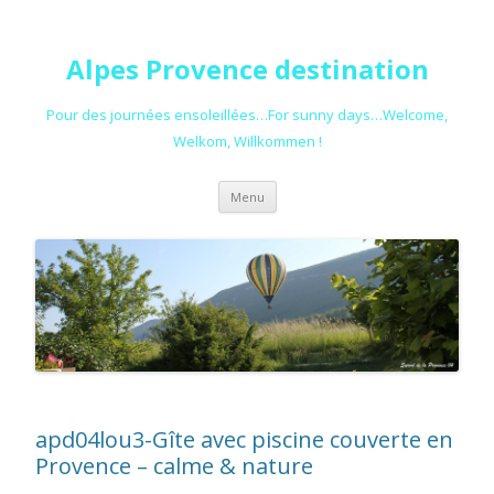
Alpes Provence destination
Pour des journées ensoleillées…For sunny days…Welcome,
Welkom, Willkommen !
Aller au contenu principal
Menu
apd04lou3-Gîte avec piscine couverte en
Provence – calme & nature