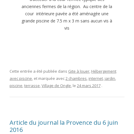
anciennes fermes de la région. Au centre de la
cour intérieure pavée a été aménagée une
grande piscine de 7.5 m x 3 m sans aucun vis à
vis
Cette entrée a été publiée dans
Gite à louer
,
Hébergement
avec piscine
, et marquée avec
2 chambres
,
internet
,
jardin
,
piscine
,
terrasse
,
Village de Ongle
, le
24 mars 2017
.
Article du journal la Provence du 6 juin
2016