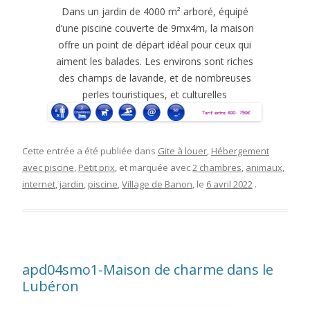
Dans un jardin de 4000 m² arboré, équipé
d’une piscine couverte de 9mx4m, la maison
offre un point de départ idéal pour ceux qui
aiment les balades. Les environs sont riches
des champs de lavande, et de nombreuses
perles touristiques, et culturelles
Cette entrée a été publiée dans
Gite à louer
,
Hébergement
avec piscine
,
Petit prix
, et marquée avec
2 chambres
,
animaux
,
internet
,
jardin
,
piscine
,
Village de Banon
, le
6 avril 2022
.
apd04smo1-Maison de charme dans le
Lubéron