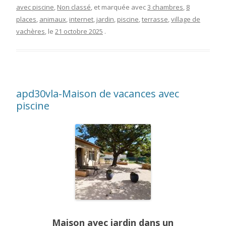
avec piscine
,
Non classé
, et marquée avec
3 chambres
,
8
places
,
animaux
,
internet
,
jardin
,
piscine
,
terrasse
,
village de
vachères
, le
21 octobre 2025
.
apd30vla-Maison de vacances avec
piscine
Maison avec jardin dans un