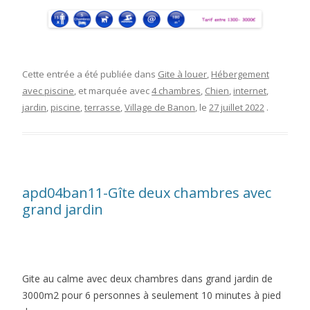
Cette entrée a été publiée dans
Gite à louer
,
Hébergement
avec piscine
, et marquée avec
4 chambres
,
Chien
,
internet
,
jardin
,
piscine
,
terrasse
,
Village de Banon
, le
27 juillet 2022
.
apd04ban11-Gîte deux chambres avec
grand jardin
Gite au calme avec deux chambres dans grand jardin de
3000m2 pour 6 personnes à seulement 10 minutes à pied