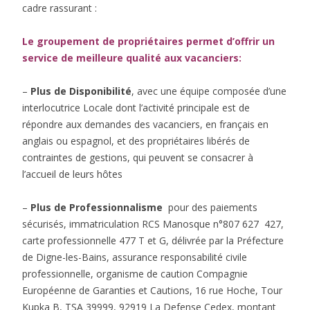
cadre rassurant :
Le groupement de propriétaires permet d’offrir un
service de meilleure qualité aux vacanciers:
–
Plus de Disponibilité
, avec une équipe composée d’une
interlocutrice Locale dont l’activité principale est de
répondre aux demandes des vacanciers, en français en
anglais ou espagnol, et des propriétaires libérés de
contraintes de gestions, qui peuvent se consacrer à
l’accueil de leurs hôtes
–
Plus de Professionnalisme
pour des paiements
sécurisés, immatriculation RCS Manosque n°807 627 427,
carte professionnelle 477 T et G, délivrée par la Préfecture
de Digne-les-Bains, assurance responsabilité civile
professionnelle, organisme de caution Compagnie
Européenne de Garanties et Cautions, 16 rue Hoche, Tour
Kupka B, TSA 39999, 92919 La Defense Cedex, montant