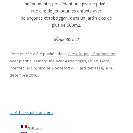
indépendante, possédant une piscine privée,
une aire de jeu pour les enfants avec
balançoires et toboggan, dans un jardin clos de
plus de 500m2.
Cette entrée a été publiée dans
Gite à louer
,
Hébergement
avec piscine
, et marquée avec
4 chambres
,
Chien
,
Gard
,
internet
,
jardin
,
piscine
,
Rochefort du Gard
,
terrasse
, le
16
décembre 2016
.
←
Articles plus anciens
Navigation des articles
Français