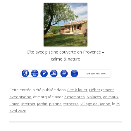
Gîte avec piscine couverte en Provence –
calme & nature
Cette entrée a été publiée dans
Gite à louer
,
Hébergement
avec piscine
, et marquée avec
2 chambres
,
6 places
,
animaux
,
Chien
,
internet
,
jardin
,
piscine
,
terrasse
,
Village de Banon
, le
29
avril 2026
.