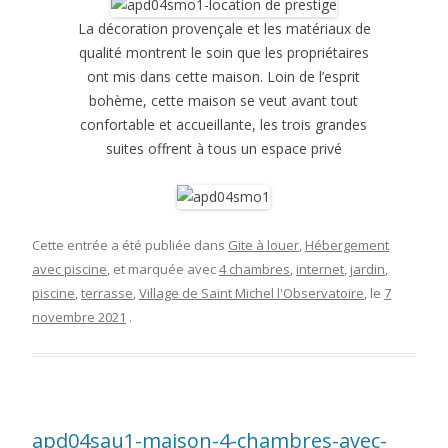
La décoration provençale et les matériaux de
qualité montrent le soin que les propriétaires
ont mis dans cette maison. Loin de l’esprit
bohème, cette maison se veut avant tout
confortable et accueillante, les trois grandes
suites offrent à tous un espace privé
Cette entrée a été publiée dans
Gite à louer
,
Hébergement
avec piscine
, et marquée avec
4 chambres
,
internet
,
jardin
,
piscine
,
terrasse
,
Village de Saint Michel l'Observatoire
, le
7
novembre 2021
.
apd04sau1-maison-4-chambres-avec-