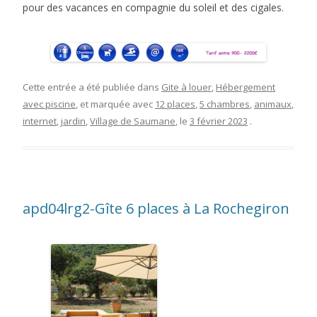
pour des vacances en compagnie du soleil et des cigales.
Cette entrée a été publiée dans
Gite à louer
,
Hébergement
avec piscine
, et marquée avec
12 places
,
5 chambres
,
animaux
,
internet
,
jardin
,
Village de Saumane
, le
3 février 2023
.
apd04lrg2-Gîte 6 places à La Rochegiron