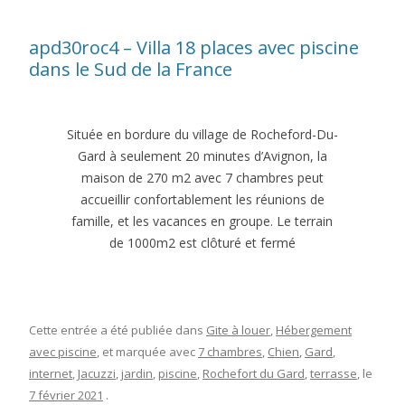
apd30roc4 – Villa 18 places avec piscine
dans le Sud de la France
Située en bordure du village de Rocheford-Du-
Gard à seulement 20 minutes d’Avignon, la
maison de 270 m2 avec 7 chambres peut
accueillir confortablement les réunions de
famille, et les vacances en groupe. Le terrain
de 1000m2 est clôturé et fermé
Cette entrée a été publiée dans
Gite à louer
,
Hébergement
avec piscine
, et marquée avec
7 chambres
,
Chien
,
Gard
,
internet
,
Jacuzzi
,
jardin
,
piscine
,
Rochefort du Gard
,
terrasse
, le
7 février 2021
.