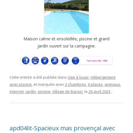
Maison calme et ensoleillée, piscine et grand
jardin ouvert sur la campagne.
Cette entrée a été publiée dans
Gite à louer
,
Hébergement
avec piscine
, et marquée avec
2 chambres
,
6 places
,
animaux
,
internet
,
jardin
,
piscine
,
Village de Banon
, le
26 avril 2023
.
apd04lit-Spacieux mas provençal avec