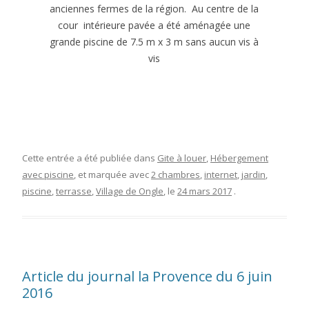
anciennes fermes de la région. Au centre de la
cour intérieure pavée a été aménagée une
grande piscine de 7.5 m x 3 m sans aucun vis à
vis
Cette entrée a été publiée dans
Gite à louer
,
Hébergement
avec piscine
, et marquée avec
2 chambres
,
internet
,
jardin
,
piscine
,
terrasse
,
Village de Ongle
, le
24 mars 2017
.
Article du journal la Provence du 6 juin
2016