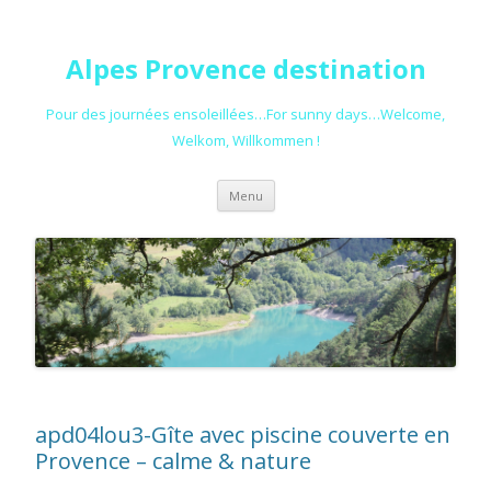
Alpes Provence destination
Pour des journées ensoleillées…For sunny days…Welcome,
Welkom, Willkommen !
Aller au contenu principal
Menu
apd04lou3-Gîte avec piscine couverte en
Provence – calme & nature