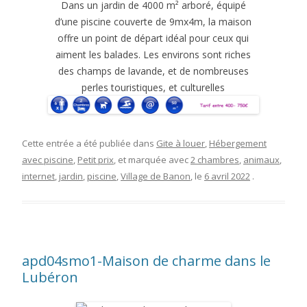
Dans un jardin de 4000 m² arboré, équipé
d’une piscine couverte de 9mx4m, la maison
offre un point de départ idéal pour ceux qui
aiment les balades. Les environs sont riches
des champs de lavande, et de nombreuses
perles touristiques, et culturelles
Cette entrée a été publiée dans
Gite à louer
,
Hébergement
avec piscine
,
Petit prix
, et marquée avec
2 chambres
,
animaux
,
internet
,
jardin
,
piscine
,
Village de Banon
, le
6 avril 2022
.
apd04smo1-Maison de charme dans le
Lubéron