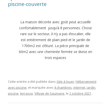
piscine-couverte
La maison décorée avec goût peut accueillir
confortablement jusqu’à 8 personnes. Chose
rare sur le secteur, il n’y a pas d’escalier, elle
est entièrement de plain pied et le jardin de
1700m2 est clôturé. La pièce principale de
60m2 avec une cheminée fermée se divise en
trois espaces
Cette entrée a été publiée dans
Gite à louer
,
Hébergement
avec piscine
, et marquée avec
4 chambres
,
internet
,
jardin
,
piscine
,
terrasse
,
Village de Saumane
, le
2 octobre 2021
.