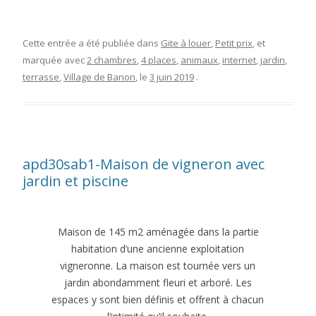
Cette entrée a été publiée dans
Gite à louer
,
Petit prix
, et
marquée avec
2 chambres
,
4 places
,
animaux
,
internet
,
jardin
,
terrasse
,
Village de Banon
, le
3 juin 2019
.
apd30sab1-Maison de vigneron avec
jardin et piscine
Maison de 145 m2 aménagée dans la partie
habitation d’une ancienne exploitation
vigneronne. La maison est tournée vers un
jardin abondamment fleuri et arboré. Les
espaces y sont bien définis et offrent à chacun