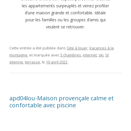
les appartements surpeuplés et venez profiter
d’une maison grande et confortable. Idéale
pour les familles ou les groupes d’amis qui
veulent se retrouver.
Cette entrée a été publiée dans
Gite à louer
,
Vacances à la
montagne
, et marquée avec
3 chambres
,
internet
,
ski
,
St
etienne
,
terrasse
, le
10 avril 2022
.
apd04lou-Maison provençale calme et
confortable avec piscine