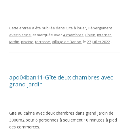
Cette entrée a été publiée dans
Gite à louer
,
Hébergement
avec piscine
, et marquée avec
4 chambres
,
Chien
,
internet
,
jardin
,
piscine
,
terrasse
,
Village de Banon
, le
27 juillet 2022
.
apd04ban11-Gîte deux chambres avec
grand jardin
Gite au calme avec deux chambres dans grand jardin de
3000m2 pour 6 personnes à seulement 10 minutes à pied
des commerces.