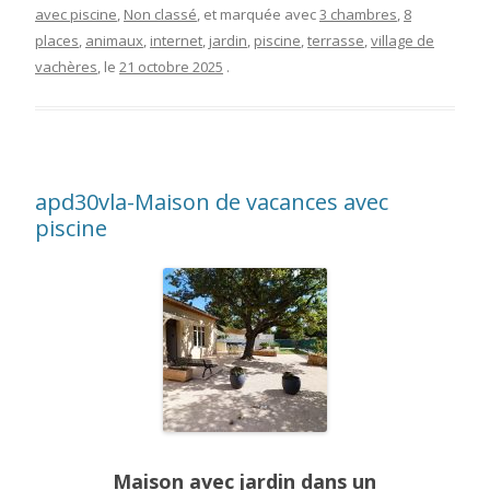
avec piscine
,
Non classé
, et marquée avec
3 chambres
,
8
places
,
animaux
,
internet
,
jardin
,
piscine
,
terrasse
,
village de
vachères
, le
21 octobre 2025
.
apd30vla-Maison de vacances avec
piscine
Maison avec jardin dans un