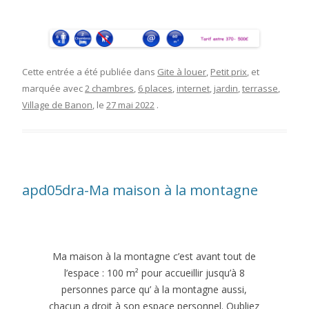
Cette entrée a été publiée dans
Gite à louer
,
Petit prix
, et
marquée avec
2 chambres
,
6 places
,
internet
,
jardin
,
terrasse
,
Village de Banon
, le
27 mai 2022
.
apd05dra-Ma maison à la montagne
Ma maison à la montagne c’est avant tout de
l’espace : 100 m² pour accueillir jusqu’à 8
personnes parce qu’ à la montagne aussi,
chacun a droit à son espace personnel. Oubliez