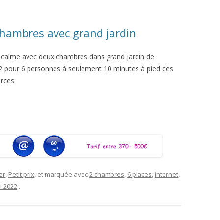
hambres avec grand jardin
u calme avec deux chambres dans grand jardin de
 pour 6 personnes à seulement 10 minutes à pied des
rces.
er
,
Petit prix
, et marquée avec
2 chambres
,
6 places
,
internet
,
i 2022
.