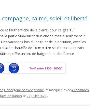
campagne, calme, soleil et liberté
 et l’authenticité de la pierre, pour ce gîte 15
 la partie Sud-Ouest d’un ancien mas à seulement 2
Des vacances loin du bruit, et de la pollution, avec les
a piscine chauffée de 10 m x 4 m située sur un terrain
 bâtisse, offre un lieu de baignade et de détente
er
,
Hébergement avec piscine
, et marquée avec
4 chambres
,
llage de Banon
, le
27 juillet 2022
.