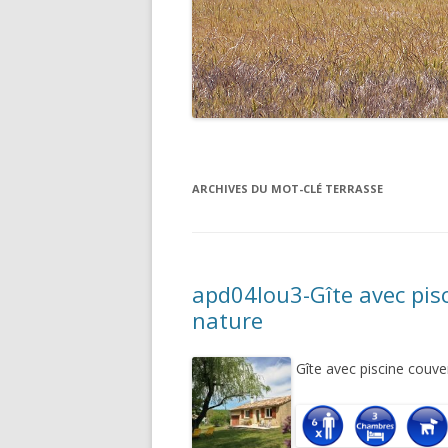
VACANCES À LA MER
ARCHIVES DU MOT-CLÉ
TERRASSE
apd04lou3-Gîte avec pis
nature
Gîte avec piscine couv