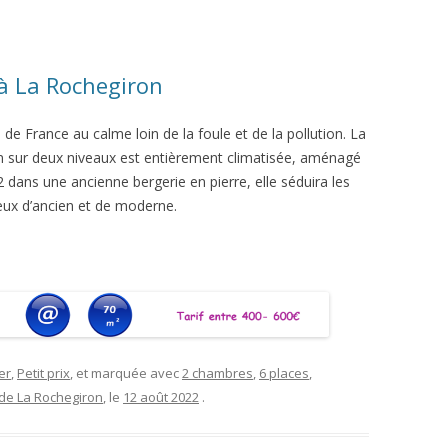
 à La Rochegiron
 de France au calme loin de la foule et de la pollution. La
n sur deux niveaux est entièrement climatisée, aménagé
 dans une ancienne bergerie en pierre, elle séduira les
ux d’ancien et de moderne.
er
,
Petit prix
, et marquée avec
2 chambres
,
6 places
,
 de La Rochegiron
, le
12 août 2022
.