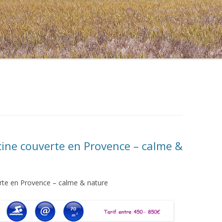
cine couverte en Provence – calme &
erte en Provence – calme & nature