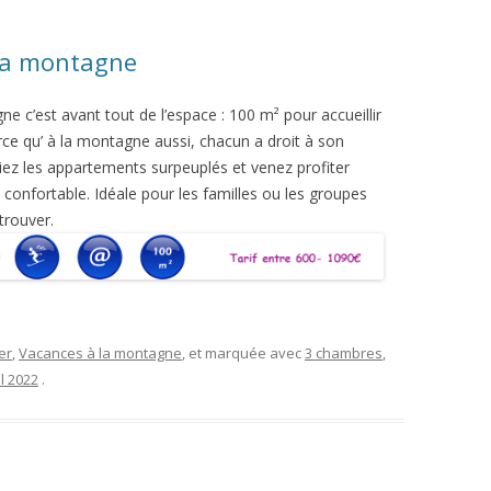
la montagne
 c’est avant tout de l’espace : 100 m² pour accueillir
ce qu’ à la montagne aussi, chacun a droit à son
iez les appartements surpeuplés et venez profiter
confortable. Idéale pour les familles ou les groupes
trouver.
er
,
Vacances à la montagne
, et marquée avec
3 chambres
,
il 2022
.