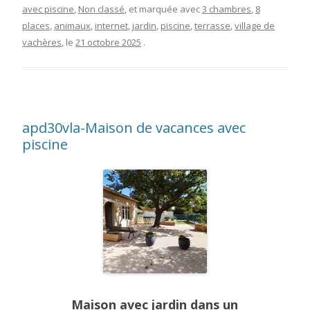
avec piscine
,
Non classé
, et marquée avec
3 chambres
,
8
places
,
animaux
,
internet
,
jardin
,
piscine
,
terrasse
,
village de
vachères
, le
21 octobre 2025
.
apd30vla-Maison de vacances avec
piscine
Maison avec jardin dans un