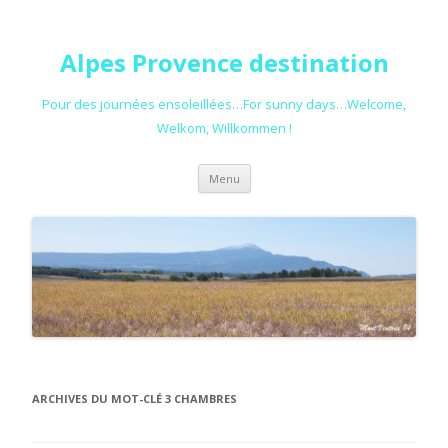
Alpes Provence destination
Pour des journées ensoleillées…For sunny days…Welcome,
Welkom, Willkommen !
Aller au contenu principal
Menu
ARCHIVES DU MOT-CLÉ
3 CHAMBRES