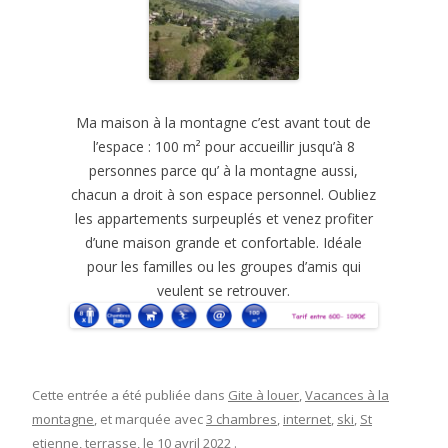
Ma maison à la montagne c’est avant tout de
l’espace : 100 m² pour accueillir jusqu’à 8
personnes parce qu’ à la montagne aussi,
chacun a droit à son espace personnel. Oubliez
les appartements surpeuplés et venez profiter
d’une maison grande et confortable. Idéale
pour les familles ou les groupes d’amis qui
veulent se retrouver.
Cette entrée a été publiée dans
Gite à louer
,
Vacances à la
montagne
, et marquée avec
3 chambres
,
internet
,
ski
,
St
etienne
,
terrasse
, le
10 avril 2022
.