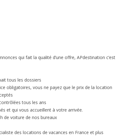
nnonces qui fait la qualité d’une offre, APdestination c’est
nait tous les dossiers
ce obligatoires, vous ne payez que le prix de la location
ceptés
contrôlées tous les ans
és et qui vous accueillent à votre arrivée.
 h de voiture de nos bureaux
cialiste des locations de vacances en France et plus