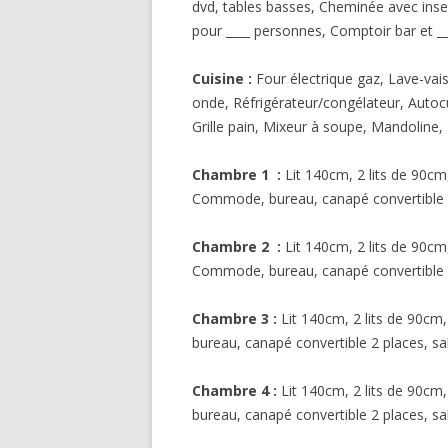
dvd, tables basses, Cheminée avec inser
pour ____ personnes, Comptoir bar et __
Cuisine :
Four électrique gaz, Lave-vais
onde, Réfrigérateur/congélateur, Autocui
Grille pain, Mixeur à soupe, Mandoline,
Chambre 1 :
Lit 140cm, 2 lits de 90cm
Commode, bureau, canapé convertible 2
Chambre 2 :
Lit 140cm, 2 lits de 90cm
Commode, bureau, canapé convertible 2
Chambre 3 :
Lit 140cm, 2 lits de 90c
bureau, canapé convertible 2 places, sa
Chambre 4 :
Lit 140cm, 2 lits de 90c
bureau, canapé convertible 2 places, sa