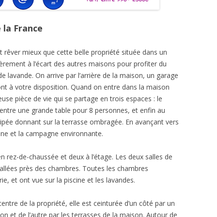
 la France
 rêver mieux que cette belle propriété située dans un
rement à l’écart des autres maisons pour profiter du
e lavande. On arrive par l’arrière de la maison, un garage
ont à votre disposition. Quand on entre dans la maison
euse pièce de vie qui se partage en trois espaces : le
 centre une grande table pour 8 personnes, et enfin au
uipée donnant sur la terrasse ombragée. En avançant vers
scine et la campagne environnante.
rez-de-chaussée et deux à l’étage. Les deux salles de
tallées près des chambres. Toutes les chambres
 et ont vue sur la piscine et les lavandes.
ntre de la propriété, elle est ceinturée d’un côté par un
on et de l’autre par les terrasses de la maison. Autour de