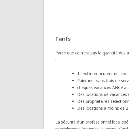
Tarifs
Parce que ce n’est pas la quantité des a
:
1 seul interlocuteur qui con
Paiement sans frais de servi
chèques vacances ANCV ac
Des locations de vacances 
Des propriétaires sélectionn
Des locations à moins de 2
La sécurité d’un professionnel local spé
spécialement Provence, Luberon, Gard.