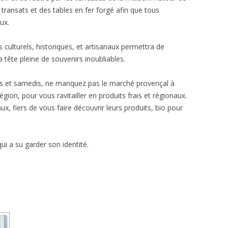
s transats et des tables en fer forgé afin que tous
ux.
 culturels, historiques, et artisanaux permettra de
a tête pleine de souvenirs inoubliables.
s et samedis, ne manquez pas le marché provençal à
région, pour vous ravitailler en produits frais et régionaux.
x, fiers de vous faire découvrir leurs produits, bio pour
i a su garder son identité.