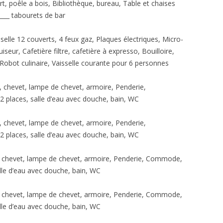
t, poêle a bois, Bibliothèque, bureau, Table et chaises
___ tabourets de bar
selle 12 couverts, 4 feux gaz, Plaques électriques, Micro-
seur, Cafetière filtre, cafetière à expresso, Bouilloire,
 Robot culinaire, Vaisselle courante pour 6 personnes
, chevet, lampe de chevet, armoire, Penderie,
 places, salle d’eau avec douche, bain, WC
, chevet, lampe de chevet, armoire, Penderie,
 places, salle d’eau avec douche, bain, WC
m, chevet, lampe de chevet, armoire, Penderie, Commode,
lle d’eau avec douche, bain, WC
m, chevet, lampe de chevet, armoire, Penderie, Commode,
lle d’eau avec douche, bain, WC