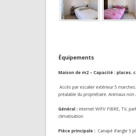
Équipements
Maison de m2 – Capacité : places. 
Accès par escalier extérieur 5 marche
préalable du propriétaire. Animaux non 
Général :
internet WIFI/ FIBRE, TV, park
climatisation
Pièce principale :
Canapé d’angle 5 pla