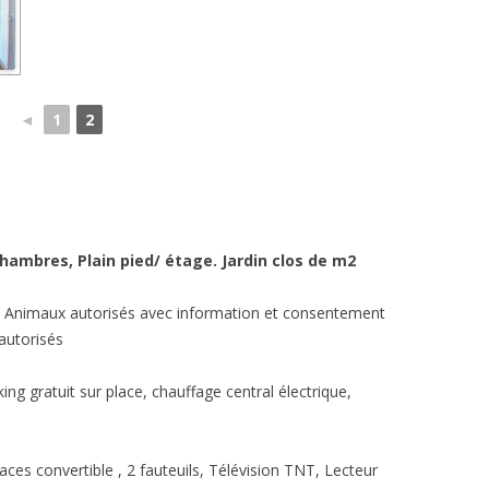
◄
1
2
chambres, Plain pied/ étage.
Jardin clos de m2
s. Animaux autorisés avec information et consentement
autorisés
ing gratuit sur place, chauffage central électrique,
ces convertible , 2 fauteuils, Télévision TNT, Lecteur