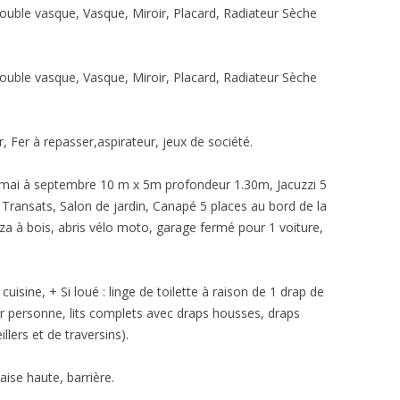
uble vasque, Vasque, Miroir, Placard, Radiateur Sèche
uble vasque, Vasque, Miroir, Placard, Radiateur Sèche
r, Fer à repasser,aspirateur, jeux de société.
 mai à septembre 10 m x 5m profondeur 1.30m, Jacuzzi 5
e, Transats, Salon de jardin, Canapé 5 places au bord de la
za à bois, abris vélo moto, garage fermé pour 1 voiture,
cuisine, + Si loué : linge de toilette à raison de 1 drap de
par personne, lits complets avec draps housses, draps
llers et de traversins).
aise haute, barrière.