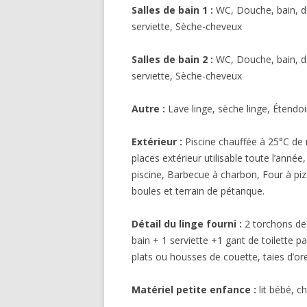
Salles de bain 1 :
WC, Douche, bain, do
serviette, Sèche-cheveux
Salles de bain 2 :
WC, Douche, bain, do
serviette, Sèche-cheveux
Autre :
Lave linge, sèche linge, Étendoi
Extérieur :
Piscine chauffée à 25°C de
places extérieur utilisable toute l’anné
piscine, Barbecue à charbon, Four à piz
boules et terrain de pétanque.
Détail du linge fourni :
2 torchons de 
bain + 1 serviette +1 gant de toilette 
plats ou housses de couette, taies d’orei
Matériel petite enfance :
lit bébé, ch