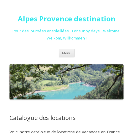
Alpes Provence destination
Pour des journées ensoleillées…For sunny days…Welcome,
Welkom, Willkommen !
Aller au contenu principal
Menu
Catalogue des locations
Voici notre catalogue de locations de vacances en France,