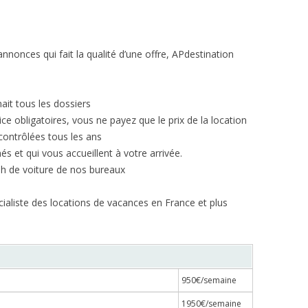
annonces qui fait la qualité d’une offre, APdestination
nait tous les dossiers
ce obligatoires, vous ne payez que le prix de la location
contrôlées tous les ans
és et qui vous accueillent à votre arrivée.
 h de voiture de nos bureaux
cialiste des locations de vacances en France et plus
950€/semaine
1950€/semaine