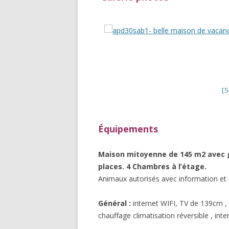
[
Équipements
Maison mitoyenne de 145 m2 avec gra
places. 4 Chambres à l’étage.
Animaux autorisés avec information et 
Général :
internet WIFI, TV de 139cm , 
chauffage climatisation réversible , in