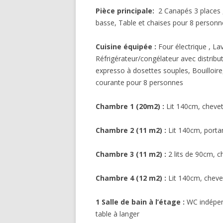
Pièce principale:
2 Canapés 3 places , 
basse, Table et chaises pour 8 personn
Cuisine équipée :
Four électrique , La
Réfrigérateur/congélateur avec distribut
expresso à dosettes souples, Bouilloire,
courante pour 8 personnes
Chambre 1 (20m2) :
Lit 140cm, chevet
Chambre 2 (11 m2) :
Lit 140cm, portan
Chambre 3 (11 m2) :
2 lits de 90cm,
Chambre 4 (12 m2) :
Lit 140cm, cheve
1 Salle de bain à l’étage :
WC indépend
table à langer