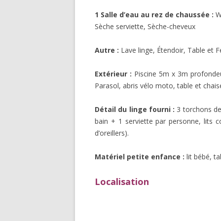
1 Salle d’eau au rez de chaussée :
WC
Sèche serviette, Sèche-cheveux
Autre :
Lave linge, Étendoir, Table et F
Extérieur :
Piscine 5m x 3m profondeur
Parasol, abris vélo moto, table et chai
Détail du linge fourni :
3 torchons de c
bain + 1 serviette par personne, lits
d’oreillers).
Matériel petite enfance :
lit bébé, ta
Localisation