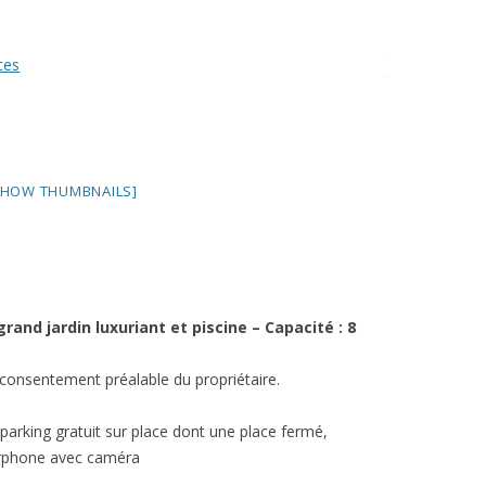
SHOW THUMBNAILS]
nd jardin luxuriant et piscine – Capacité : 8
consentement préalable du propriétaire.
parking gratuit sur place dont une place fermé,
terphone avec caméra