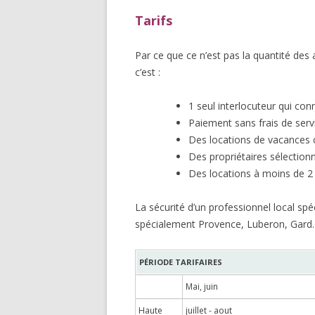
Tarifs
Par ce que ce n’est pas la quantité des 
c’est :
1 seul interlocuteur qui con
Paiement sans frais de servi
Des locations de vacances 
Des propriétaires sélectionn
Des locations à moins de 2
La sécurité d’un professionnel local spé
spécialement Provence, Luberon, Gard.
PÉRIODE TARIFAIRES
Mai, juin
Haute
juillet - aout