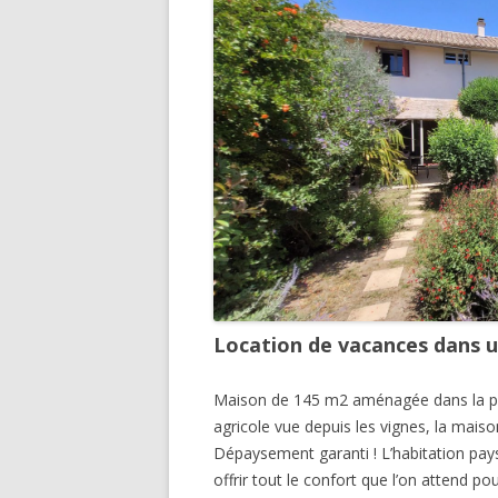
VACANCES À LA MER
Location de vacances dans un
Maison de 145 m2 aménagée dans la part
agricole vue depuis les vignes, la mais
Dépaysement garanti ! L’habitation pa
offrir tout le confort que l’on attend po