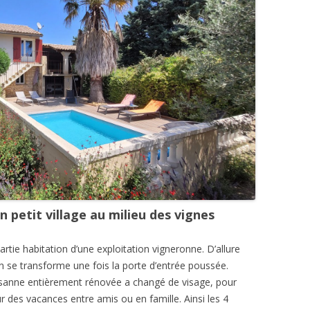
 petit village au milieu des vignes
ie habitation d’une exploitation vigneronne. D’allure
on se transforme une fois la porte d’entrée poussée.
ysanne entièrement rénovée a changé de visage, pour
ur des vacances entre amis ou en famille. Ainsi les 4