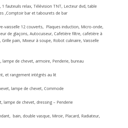
1 fauteuils relax, Télévision TNT, Lecteur dvd, table
es ,Comptoir bar et tabourets de bar
ve-vaisselle 12 couverts, Plaques induction, Micro-onde,
eur de glaçons, Autocuiseur, Cafetière filtre, cafetière à
 Grille pain, Mixeur à soupe, Robot culinaire, Vaisselle
, lampe de chevet, armoire, Penderie, bureau
t, et rangement intégrés au lit
 chevet, lampe de chevet, Commode
t, lampe de chevet, dressing – Penderie
ant, bain, double vasque, Miroir, Placard, Radiateur,